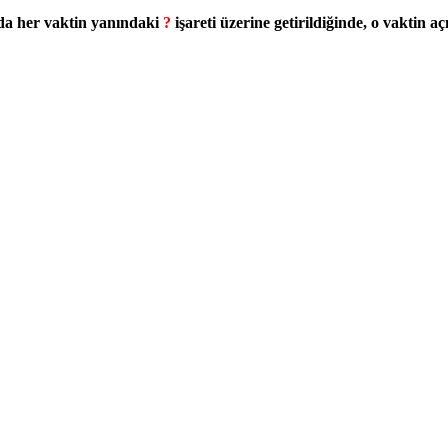
da her vaktin yanındaki
?
işareti üzerine getirildiğinde, o vaktin aç