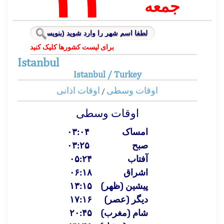
جمعه
برای لیست کشورها کلیک کنید
Istanbul
Istanbul / Turkey
اوقات وسطی
اوقات اذانی
/
اوقات وسطی
امساک
۰۳:۰۴
صبح
۰۳:۲۵
آفتاب
۰۵:۲۴
اشراق
۰۶:۱۸
پیشین (ظهر)
۱۳:۱۵
دیگر (عصر)
۱۷:۱۶
شام (مغرب)
۲۰:۴۵